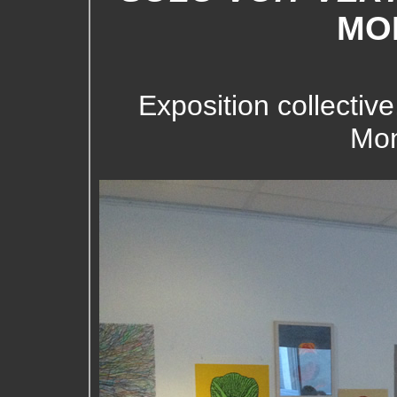
MO
Exposition collectiv
Mon