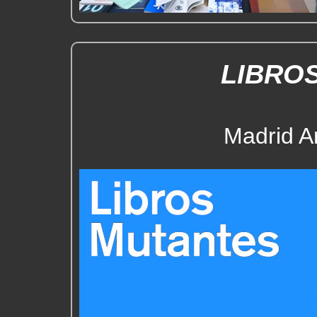
LIBRO
Madrid Ar