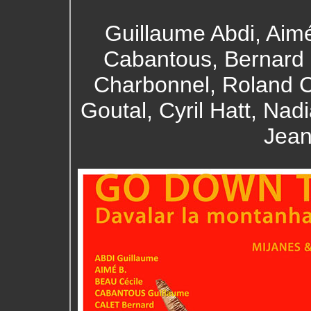
Guillaume Abdi, Aimé
Cabantous, Bernard C
Charbonnel, Roland C
Goutal, Cyril Hatt, Nad
Jean