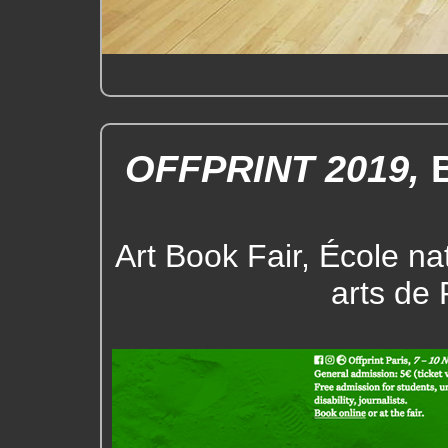
OFFPRINT 2019,
Art Book Fair, École n
arts de 