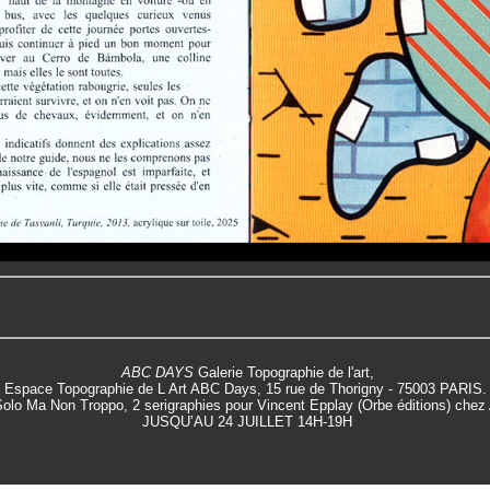
ABC DAYS
Galerie Topographie de l'art,
Espace Topographie de L Art ABC Days, 15 rue de Thorigny - 75003 PARIS. 1 
olo Ma Non Troppo, 2 serigraphies pour Vincent Epplay (Orbe éditions) che
JUSQU’AU 24 JUILLET 14H-19H