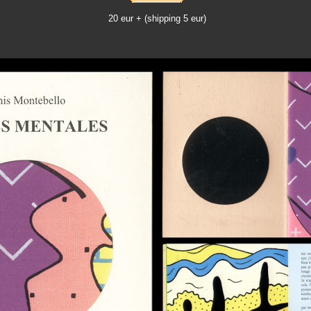
20 eur + (shipping 5 eur)