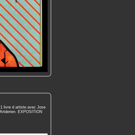
livre d artiste avec Jose
z Artderien. EXPOSITION