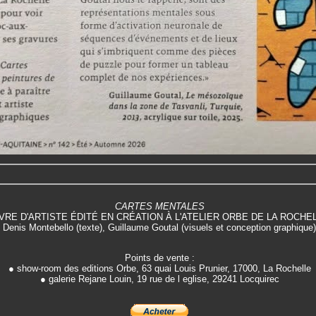
CARTES MENTALES
IVRE D'ARTISTE ÉDITÉ EN CRÉATION À L'ATELIER ORBE DE LA ROCHE
Denis Montebello (texte), Guillaume Goutal (visuels et conception graphique)
Points de vente :
● show-room des editions Orbe, 63 quai Louis Prunier, 17000, La Rochelle
● galerie Rejane Louin, 19 rue de l eglise, 29241 Locquirec