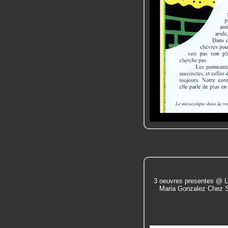
3 oeuvres presentes @ L 
Maria Gonzalez Chez S